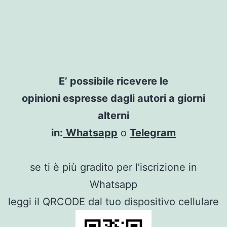
Salta
Iscrivimi
al
contenuto
Opinions
E’ possibile ricevere le
opinioni espresse dagli autori a giorni
alterni
in:
Whatsapp
o
Telegram
se ti è più gradito per l’iscrizione in
Whatsapp
leggi il QRCODE dal tuo dispositivo cellulare